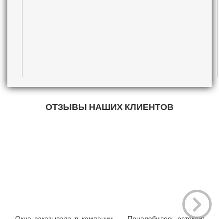
ОТЗЫВЫ НАШИХ КЛИЕНТОВ
Окна заказывала в компании
Понадобилось остеклить "п