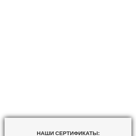
ЗИМНИЙ САД ПОД КЛЮЧ
ОСТЕКЛЕНИЕ БАССЕЙНА
НАШИ СЕРТИФИКАТЫ: