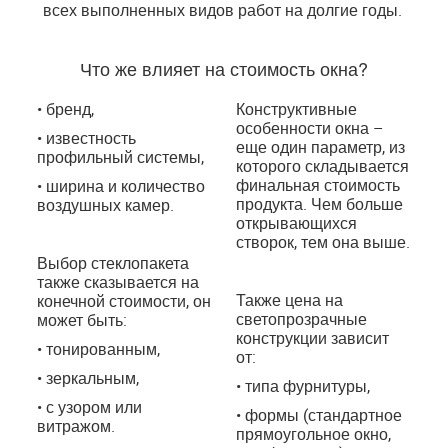
всех выполненных видов работ на долгие годы.
Что же влияет на стоимость окна?
• бренд,
Конструктивные
особенности окна –
• известность
еще один параметр, из
профильный системы,
которого складывается
финальная стоимость
• ширина и количество
продукта. Чем больше
воздушных камер.
открывающихся
створок, тем она выше.
Выбор стеклопакета
также сказывается на
Также цена на
конечной стоимости, он
светопрозрачные
может быть:
конструкции зависит
• тонированным,
от:
• зеркальным,
• типа фурнитуры,
• с узором или
• формы (стандартное
витражом.
прямоугольное окно,