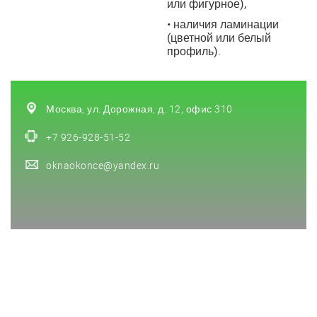
или фигурное),
• наличия ламинации
(цветной или белый
профиль).
Москва, ул. Дорожная, д. 12, офис 310
+7 926-928-51-52
oknaokonce@yandex.ru